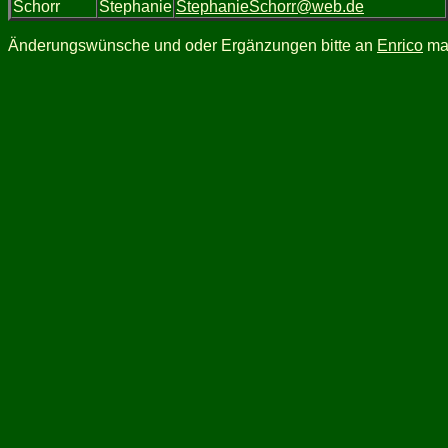
Schorr
Stephanie
StephanieSchorr@web.de
Änderungswünsche und oder Ergänzungen bitte an
Enrico
mai